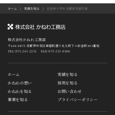
ホーム
実績を知る
日本赤十字社 京都府支部庁舎
株式会社かねわ工務店
〒604-0875 京都市中京区車屋町通り丸太町下ル砂金町403番地
TEL：075-241-2231 FAX：075-231-0306
ホーム
実績を知る
かねわの想い
採用を知る
かねわを知る
お問い合わせ
事業を知る
プライバシーポリシー